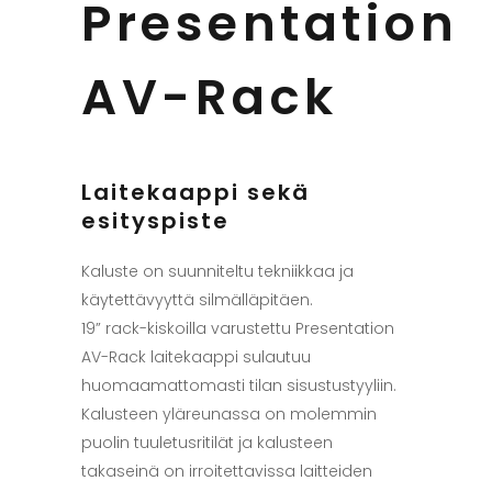
Presentation
AV-Rack
Laitekaappi sekä
esityspiste
Kaluste on suunniteltu tekniikkaa ja
käytettävyyttä silmälläpitäen.
19” rack-kiskoilla varustettu Presentation
AV-Rack laitekaappi sulautuu
huomaamattomasti tilan sisustustyyliin.
Kalusteen yläreunassa on molemmin
puolin tuuletusritilät ja kalusteen
takaseinä on irroitettavissa laitteiden