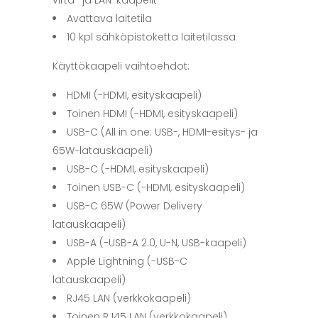
Avattava laitetila
10 kpl sähköpistoketta laitetilassa
Käyttökaapeli vaihtoehdot:
HDMI (-HDMI, esityskaapeli)
Toinen HDMI (-HDMI, esityskaapeli)
USB-C (All in one: USB-, HDMI-esitys- ja
65W-latauskaapeli)
USB-C (-HDMI, esityskaapeli)
Toinen USB-C (-HDMI, esityskaapeli)
USB-C 65W (Power Delivery
latauskaapeli)
USB-A (-USB-A 2.0, U-N, USB-kaapeli)
Apple Lightning (-USB-C
latauskaapeli)
RJ45 LAN (verkkokaapeli)
Toinen RJ45 LAN (verkkokaapeli)