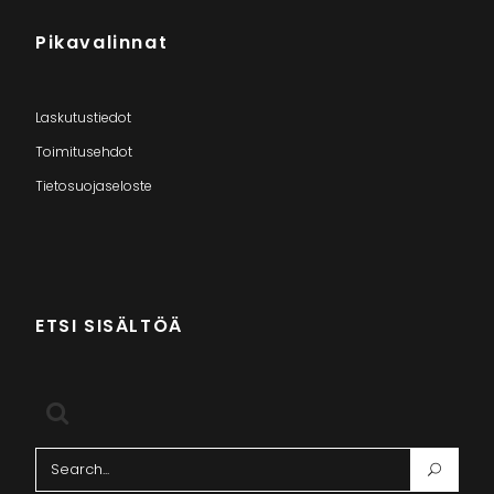
Pikavalinnat
Laskutustiedot
Toimitusehdot
Tietosuojaseloste
ETSI SISÄLTÖÄ
Search
for: