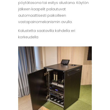
pöytätasona tai esitys alustana. Käytön
jälkeen kaapelit palautuvat
automaattisesti paikoilleen
vastapainomekanismin avulla.
Kalustetta saatavilla kahdella eri
korkeudella