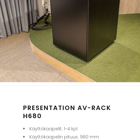
PRESENTATION AV-RACK
H680
Käyttökaapelit: 1-4 kpl
Käyttökaapelin pituus: 960 mm