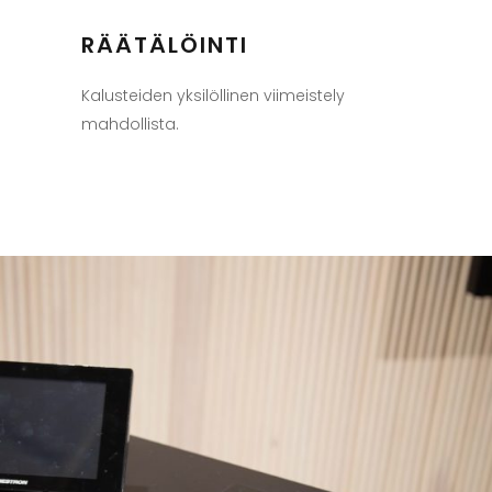
RÄÄTÄLÖINTI
Kalusteiden yksilöllinen viimeistely
mahdollista.