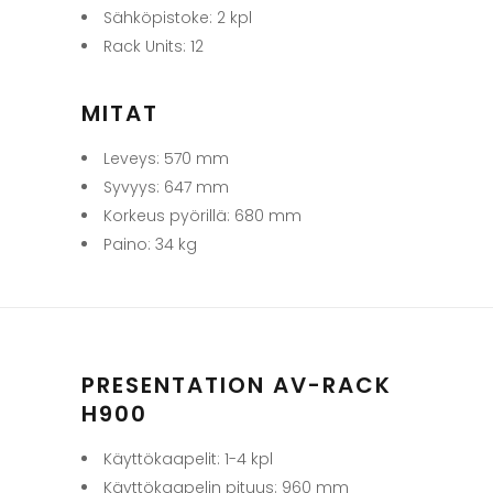
Sähköpistoke: 2 kpl
Rack Units: 12
MITAT
Leveys: 570 mm
Syvyys: 647 mm
Korkeus pyörillä: 680 mm
Paino: 34 kg
PRESENTATION AV-RACK
H900
Käyttökaapelit: 1-4 kpl
Käyttökaapelin pituus: 960 mm