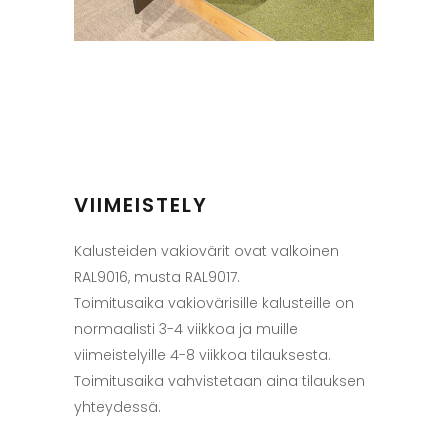
VIIMEISTELY
Kalusteiden vakiovärit ovat valkoinen
RAL9016, musta RAL9017.
Toimitusaika vakiovärisille kalusteille on
normaalisti 3-4 viikkoa ja muille
viimeistelyille 4-8 viikkoa tilauksesta.
Toimitusaika vahvistetaan aina tilauksen
yhteydessä.