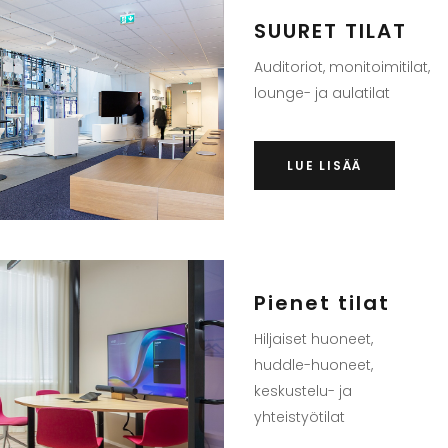
SUURET TILAT
Auditoriot, monitoimitilat,
lounge- ja aulatilat
LUE LISÄÄ
Pienet tilat
Hiljaiset huoneet,
huddle-huoneet,
keskustelu- ja
yhteistyötilat