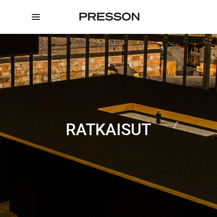
RATKAISUT