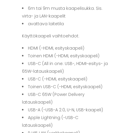
6m tai 9m musta kaapelisukka. Sis.
virta- ja LAN-kaapelit
avattava laitetila
Käyttökaapeli vaihtoehdot:
HDMI (-HDMI, esityskaapeli)
Toinen HDMI (-HDMI, esityskaapeli)
USB-C (All in one: USB-, HDMI-esitys- ja
65W-latauskaapeli)
USB-C (-HDMI, esityskaapeli)
Toinen USB-C (-HDMI, esityskaapeli)
USB-C 65W (Power Delivery
latauskaapeli)
USB-A (-USB-A 2.0, U-N, USB-kaapeli)
Apple Lightning (-USB-C
latauskaapeli)
RJ45 LAN (verkkokaapeli)