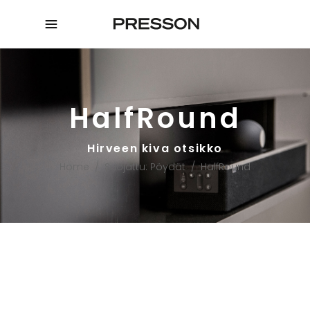
HalfRound
Hirveen kiva otsikko
Home
/
Suojattu: Pöydät
/
HalfRound