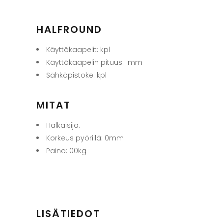
HALFROUND
Käyttökaapelit: kpl
Käyttökaapelin pituus: mm
Sähköpistoke: kpl
MITAT
Halkaisija:
Korkeus pyörillä: 0mm
Paino: 00kg
LISÄTIEDOT