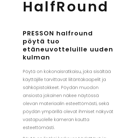
HalfRound
PRESSON halfround
pöytä tuo
etäneuvotteluille uuden
kulman
Pöytä on kokonaisratkaisu, joka sisältää
käyttäjille tarvittavat liitäntäkaapelit ja
sähköpistokkeet. Pöydän muodon
ansiosta jokainen näkee näytössä
olevan materiaalin esteettömästi, sekä
pöydän ympärillä olevat ihmiset näkyvät
vastapuolelle kameran kautta
esteettömästi.