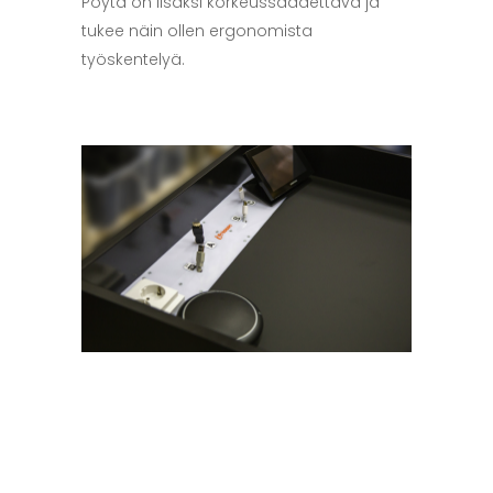
Pöytä on lisäksi korkeussäädettävä ja
tukee näin ollen ergonomista
työskentelyä.