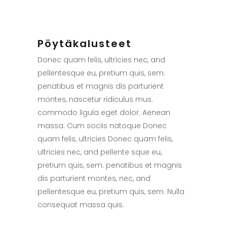
Pöytäkalusteet
Donec quam felis, ultricies nec, and
pellentesque eu, pretium quis, sem.
penatibus et magnis dis parturient
montes, nascetur ridiculus mus.
commodo ligula eget dolor. Aenean
massa. Cum sociis natoque Donec
quam felis, ultricies Donec quam felis,
ultricies nec, and pellente sque eu,
pretium quis, sem. penatibus et magnis
dis parturient montes, nec, and
pellentesque eu, pretium quis, sem. Nulla
consequat massa quis.