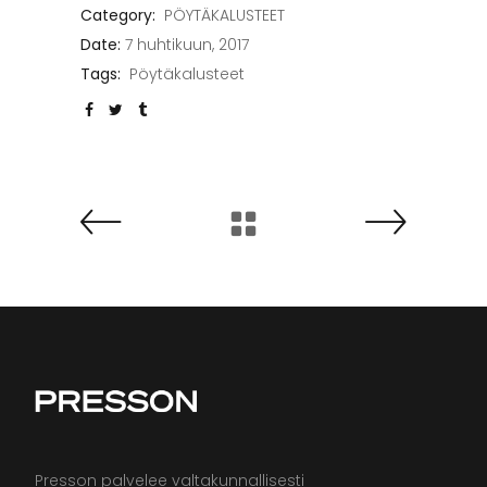
Category:
PÖYTÄKALUSTEET
Date:
7 huhtikuun, 2017
Tags:
Pöytäkalusteet
Presson palvelee valtakunnallisesti