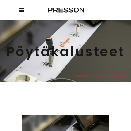
Pöytäkalusteet